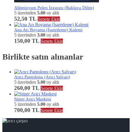
Alüminyum Polen Izgarası (Baklava Dilim)
5 üzerinden
5.00
oy aldı
52,50
TL
Sepete Ekle
Ana Arı Boyama (İşaretleme) Kalemi
5 üzerinden
3.00
oy aldı
150,00
TL
Sepete Ekle
Birlikte satın alınanlar
Arıcı Pantolonu (Arıcı Şalvarı)
5 üzerinden
5.00
oy aldı
260,00
TL
Sepete Ekle
Süper Arıcı Maskesi
5 üzerinden
5.00
oy aldı
700,00
TL
Sepete Ekle