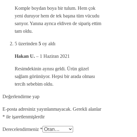
Komple boydan boya bir tulum. Hem çok
yeni duruyor hem de tek başına tüm vücudu
sarıyor. Yanına ayrıca eldiven de sipariş ettim
tam oldu.
5 üzerinden
5
oy aldı
Hakan U.
–
1 Haziran 2021
Resimdekinin aynısı geldi. Ürün güzel
sağlam görünüyor. Hepsi bir arada olması
tercih sebebim oldu.
Değerlendirme yap
E-posta adresiniz yayınlanmayacak.
Gerekli alanlar
*
ile işaretlenmişlerdir
Derecelendirmeniz
*