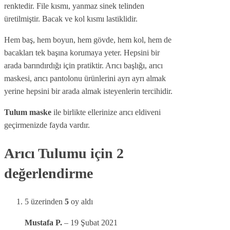
renktedir. File kısmı, yanmaz sinek telinden
üretilmiştir. Bacak ve kol kısmı lastiklidir.
Hem baş, hem boyun, hem gövde, hem kol, hem de
bacakları tek başına korumaya yeter. Hepsini bir
arada barındırdığı için pratiktir. Arıcı başlığı, arıcı
maskesi, arıcı pantolonu ürünlerini ayrı ayrı almak
yerine hepsini bir arada almak isteyenlerin tercihidir.
Tulum maske
ile birlikte ellerinize arıcı eldiveni
geçirmenizde fayda vardır.
Arıcı Tulumu
için 2
değerlendirme
5 üzerinden
5
oy aldı
Mustafa P.
–
19 Şubat 2021