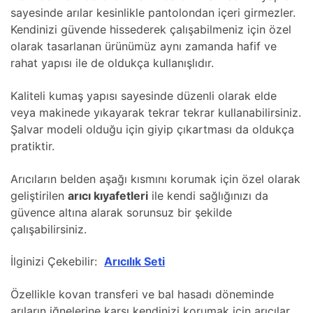
sayesinde arılar kesinlikle pantolondan içeri girmezler.
Kendinizi güvende hissederek çalışabilmeniz için özel
olarak tasarlanan ürünümüz aynı zamanda hafif ve
rahat yapısı ile de oldukça kullanışlıdır.
Kaliteli kumaş yapısı sayesinde düzenli olarak elde
veya makinede yıkayarak tekrar tekrar kullanabilirsiniz.
Şalvar modeli olduğu için giyip çıkartması da oldukça
pratiktir.
Arıcıların belden aşağı kısmını korumak için özel olarak
geliştirilen
arıcı kıyafetleri
ile kendi sağlığınızı da
güvence altına alarak sorunsuz bir şekilde
çalışabilirsiniz.
İlginizi Çekebilir:
Arıcılık Seti
Özellikle kovan transferi ve bal hasadı döneminde
arıların iğnelerine karşı kendinizi korumak için arıcılar