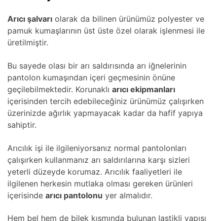
Arıcı şalvarı
olarak da bilinen ürünümüz polyester ve
pamuk kumaşlarının üst üste özel olarak işlenmesi ile
üretilmiştir.
Bu sayede olası bir arı saldırısında arı iğnelerinin
pantolon kumaşından içeri geçmesinin önüne
geçilebilmektedir. Korunaklı
arıcı ekipmanları
içerisinden tercih edebileceğiniz ürünümüz çalışırken
üzerinizde ağırlık yapmayacak kadar da hafif yapıya
sahiptir.
Arıcılık işi ile ilgileniyorsanız normal pantolonları
çalışırken kullanmanız arı saldırılarına karşı sizleri
yeterli düzeyde korumaz. Arıcılık faaliyetleri ile
ilgilenen herkesin mutlaka olması gereken ürünleri
içerisinde
arıcı pantolonu
yer almalıdır.
Hem bel hem de bilek kısmında bulunan lastikli yapısı