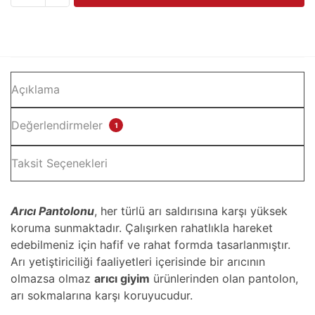
(Arıcı
Şalvarı)
adet
Açıklama
Değerlendirmeler
1
Taksit Seçenekleri
Arıcı Pantolonu
, her türlü arı saldırısına karşı yüksek
koruma sunmaktadır. Çalışırken rahatlıkla hareket
edebilmeniz için hafif ve rahat formda tasarlanmıştır.
Arı yetiştiriciliği faaliyetleri içerisinde bir arıcının
olmazsa olmaz
arıcı giyim
ürünlerinden olan pantolon,
arı sokmalarına karşı koruyucudur.