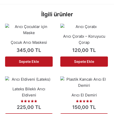
İlgili ürünler
Arıcı Çorabı – Koruyucu
Çocuk Arıcı Maskesi
Çorap
345,00
TL
120,00
TL
Sepete Ekle
Sepete Ekle
Lateks Bileklı Arıcı
Eldiveni
Arıcı El Demiri
225,00
TL
150,00
TL