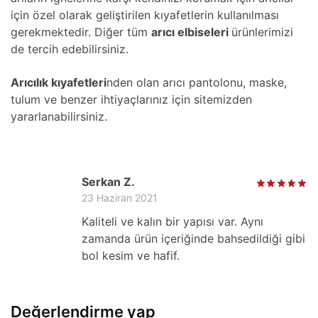
için özel olarak geliştirilen kıyafetlerin kullanılması
gerekmektedir. Diğer tüm
arıcı elbiseleri
ürünlerimizi
de tercih edebilirsiniz.
Arıcılık kıyafetleri
nden olan arıcı pantolonu, maske,
tulum ve benzer ihtiyaçlarınız için sitemizden
yararlanabilirsiniz.
Serkan Z.
23 Haziran 2021
Kaliteli ve kalın bir yapısı var. Aynı
zamanda ürün içeriğinde bahsedildiği gibi
bol kesim ve hafif.
Değerlendirme yap