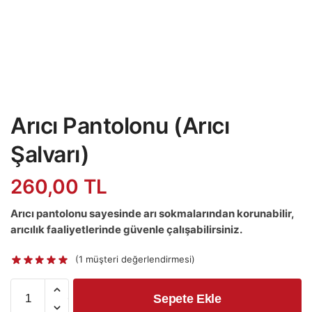
Arıcı Pantolonu (Arıcı
Şalvarı)
260,00
TL
Arıcı pantolonu sayesinde arı sokmalarından korunabilir,
arıcılık faaliyetlerinde güvenle çalışabilirsiniz.
(
1
müşteri değerlendirmesi)
Arıcı
Sepete Ekle
Pantolonu