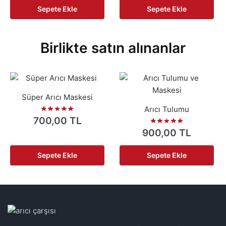
Sepete Ekle
Sepete Ekle
Birlikte satın alınanlar
Süper Arıcı Maskesi
Arıcı Tulumu
700,00
TL
900,00
TL
Sepete Ekle
Sepete Ekle