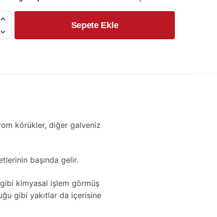
Sepete Ekle
Krom körükler, diğer galveniz
etlerinin başında gelir.
a gibi kimyasal işlem görmüş
ğu gibi yakıtlar da içerisine