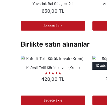
Yuvarlak Bal Süzgeci 2’li
Ar
650,00
TL
Sepete Ekle
Birlikte satın alınanlar
10 ade
Kafesli Telli Körük kovalı (Krom)
420,00
TL
Sepete Ekle