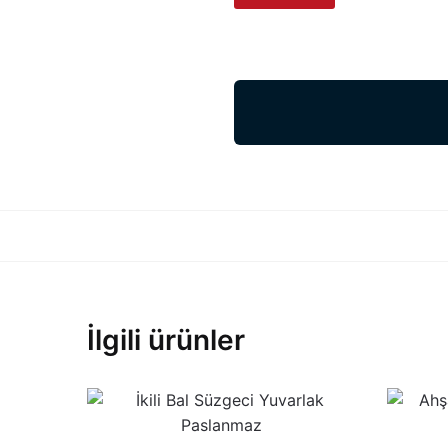
İlgili ürünler