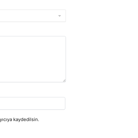
ıcıya kaydedilsin.