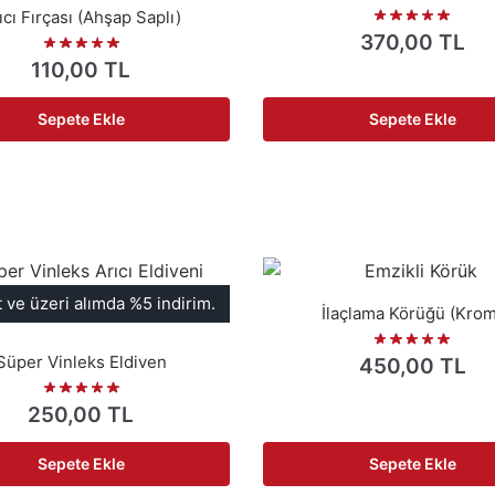
ıcı Fırçası (Ahşap Saplı)
370,00
TL
110,00
TL
Sepete Ekle
Sepete Ekle
t ve üzeri alımda %5 indirim.
İlaçlama Körüğü (Krom
Süper Vinleks Eldiven
450,00
TL
250,00
TL
Sepete Ekle
Sepete Ekle