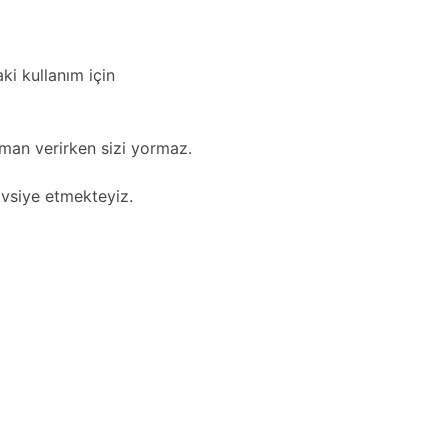
ki kullanım için
uman verirken sizi yormaz.
vsiye etmekteyiz.