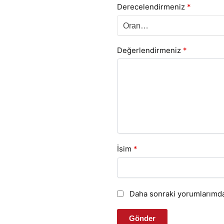
Derecelendirmeniz
*
Değerlendirmeniz
*
İsim
*
Daha sonraki yorumlarımda 