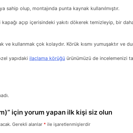
ya sahip olup, montajında punta kaynak kullanılmıştır.
i kapağı açıp içerisindeki yakıtı dökerek temizleyip, bir daha
mak ve kullanmak çok kolaydır. Körük kısmı yumuşaktır ve d
 özel yapıdaki
ilaçlama körüğü
ürünümüzü de incelemenizi ta
adı.
)” için yorum yapan ilk kişi siz olun
acak.
Gerekli alanlar
*
ile işaretlenmişlerdir