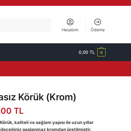
Hesabım
Ödeme
0,00
TL
0
asız Körük (Krom)
,00
TL
Körük, kaliteli ve sağlam yapısı ile uzun yıllar
ileceğiniz paslanmaz kromdan üretilmiştir.