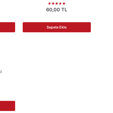
60,00
TL
Sepete Ekle
)