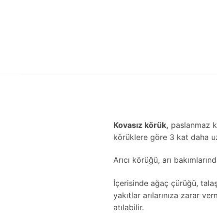
Kovasız körük,
paslanmaz kro
körüklere göre 3 kat daha u
Arıcı körüğü, arı bakımlarında
İçerisinde ağaç çürüğü, tala
yakıtlar arılarınıza zarar ve
atılabilir.