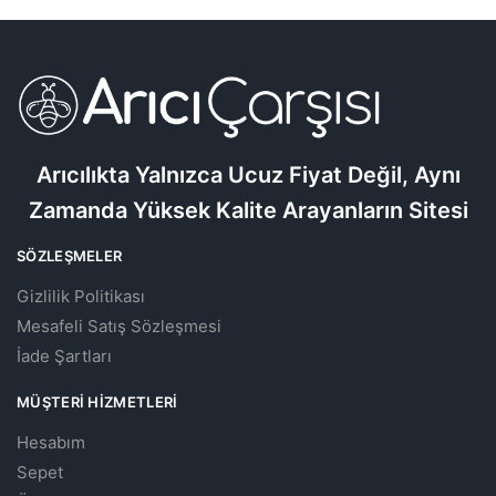
Arıcılıkta Yalnızca Ucuz Fiyat Değil, Aynı
Zamanda Yüksek Kalite Arayanların Sitesi
SÖZLEŞMELER
Gizlilik Politikası
Mesafeli Satış Sözleşmesi
İade Şartları
MÜŞTERI HIZMETLERI
Hesabım
Sepet