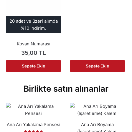
20 adet ve üzeri alımda
%10 indirim.
Kovan Numarası
35,00
TL
Sepete Ekle
Sepete Ekle
Birlikte satın alınanlar
Ana Arı Yakalama Pensesi
Ana Arı Boyama
(İşaretleme) Kalemi