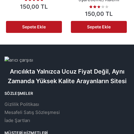
150,00
TL
150,00
TL
Sepete Ekle
Sepete Ekle
Arıcılıkta Yalnızca Ucuz Fiyat Değil, Aynı
Zamanda Yüksek Kalite Arayanların Sitesi
SÖZLEŞMELER
Gizlilik Politikası
Mesafeli Satış Sözleşmesi
İade Şartları
MÜŞTERI HIZMETLERI